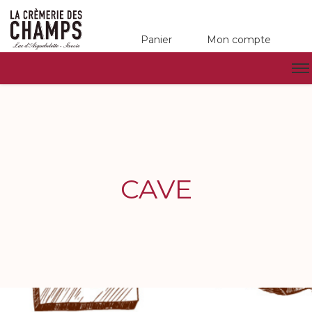
Panier
Mon compte
CAVE