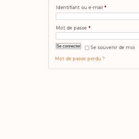
Obligatoire
Identifiant ou e-mail
*
Obligatoire
Mot de passe
*
Se connecter
Se souvenir de moi
Mot de passe perdu ?