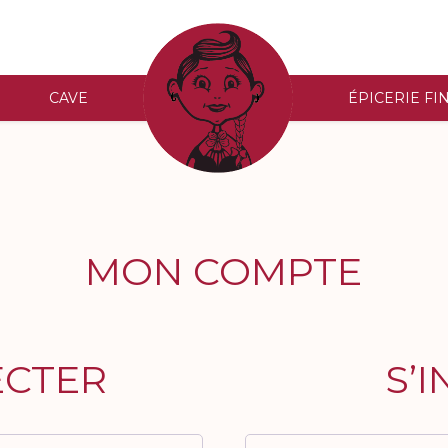
CAVE
ACCUEIL
ÉPICERIE FI
MON COMPTE
ECTER
S’