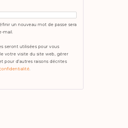
oire
éfinir un nouveau mot de passe sera
e-mail.
s seront utilisées pour vous
 votre visite du site web, gérer
et pour d’autres raisons décrites
confidentialité
.