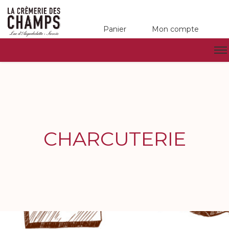
Panier
Mon compte
CHARCUTERIE