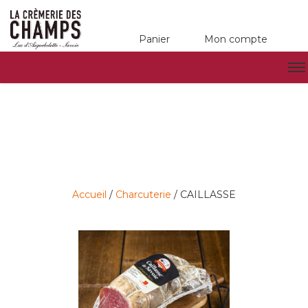
Panier
Mon compte
Accueil
/
Charcuterie
/ CAILLASSE