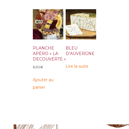
PLANCHE
BLEU
APÉRO « LA
D’AUVERGNE
DECOUVERTE »
Lire la suite
6,90
€
Ajouter au
panier