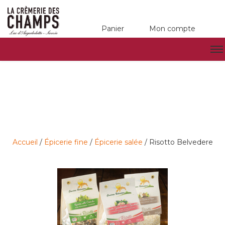
Panier
Mon compte
Accueil
/
Épicerie fine
/
Épicerie salée
/ Risotto Belvedere