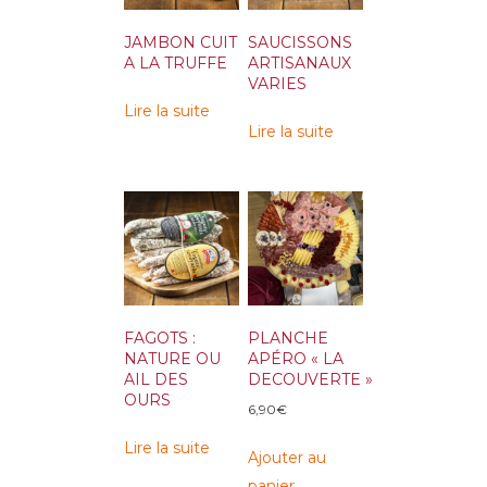
JAMBON CUIT
SAUCISSONS
A LA TRUFFE
ARTISANAUX
VARIES
Lire la suite
Lire la suite
FAGOTS :
PLANCHE
NATURE OU
APÉRO « LA
AIL DES
DECOUVERTE »
OURS
6,90
€
Lire la suite
Ajouter au
panier