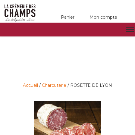
Panier
Mon compte
Accueil
/
Charcuterie
/ ROSETTE DE LYON