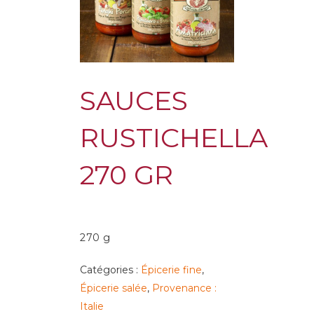
SAUCES
RUSTICHELLA
270 GR
270 g
Catégories :
Épicerie fine
,
Épicerie salée
,
Provenance :
Italie