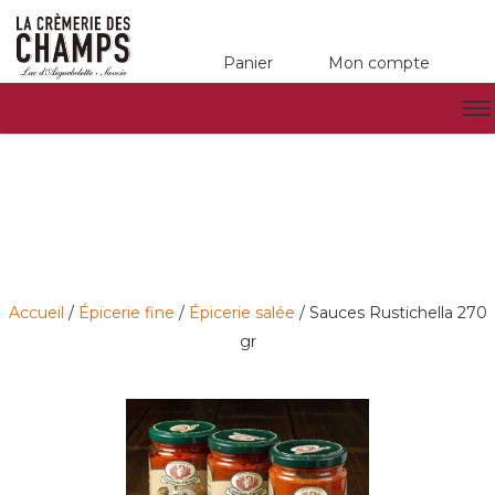
Panier
Mon compte
Accueil
/
Épicerie fine
/
Épicerie salée
/ Sauces Rustichella 270
gr