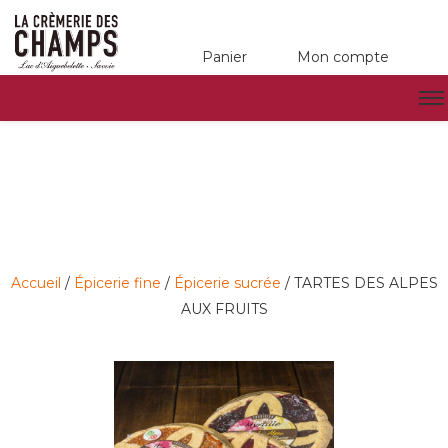
Panier
Mon compte
Accueil
/
Épicerie fine
/
Épicerie sucrée
/ TARTES DES ALPES
AUX FRUITS