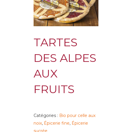
TARTES
DES ALPES
AUX
FRUITS
Catégories :
Bio pour celle aux
noix
,
Épicerie fine
,
Épicerie
sucrée