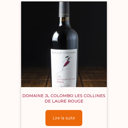
DOMAINE JL COLOMBO LES COLLINES
DE LAURE ROUGE
Lire la suite