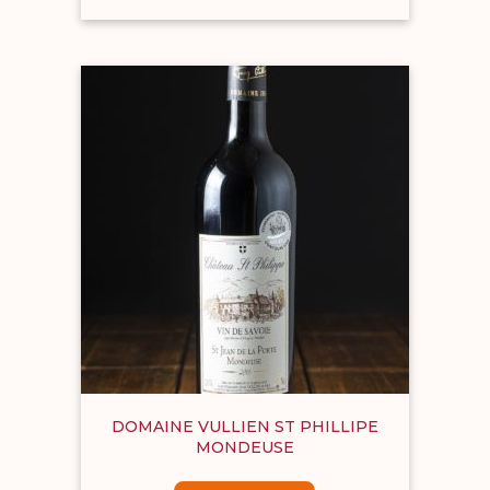
DOMAINE VULLIEN ST PHILLIPE
MONDEUSE