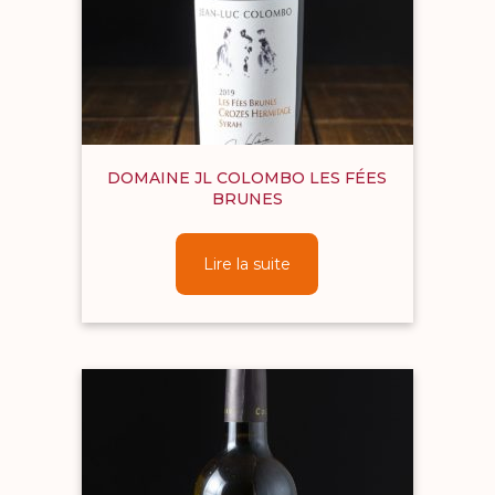
DOMAINE JL COLOMBO LES FÉES
BRUNES
Lire la suite