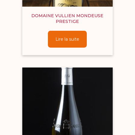
DOMAINE VULLIEN MONDEUSE
PRESTIGE
Lire la suite