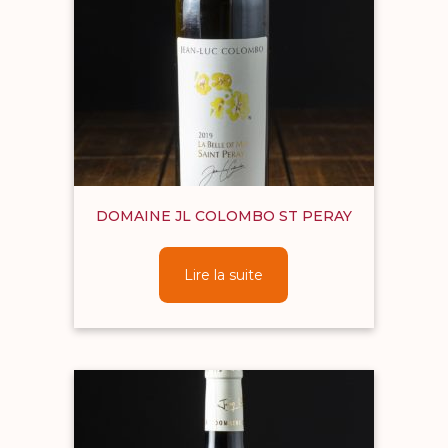
DOMAINE JL COLOMBO ST PERAY
Lire la suite