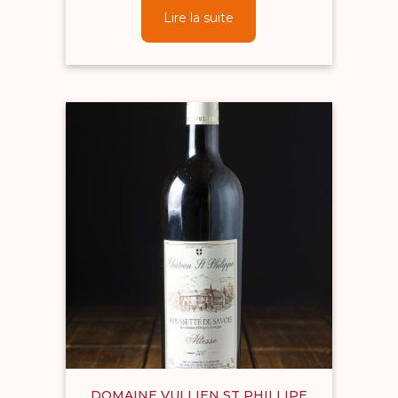
Lire la suite
DOMAINE VULLIEN ST PHILLIPE