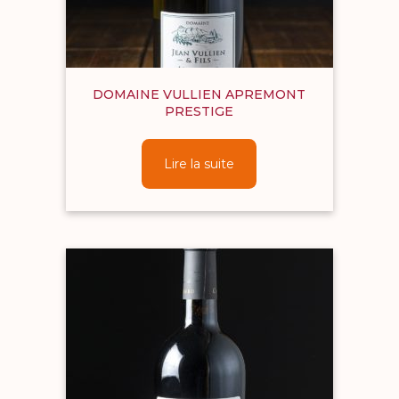
DOMAINE VULLIEN APREMONT
PRESTIGE
Lire la suite