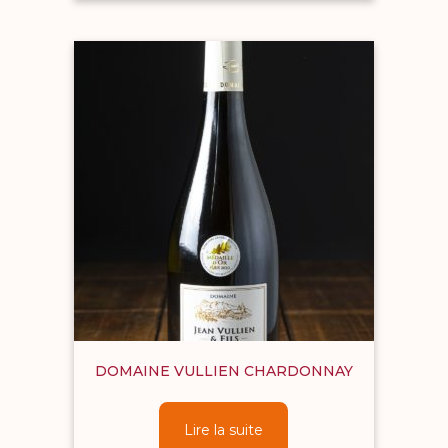
DOMAINE VULLIEN CHARDONNAY
Lire la suite