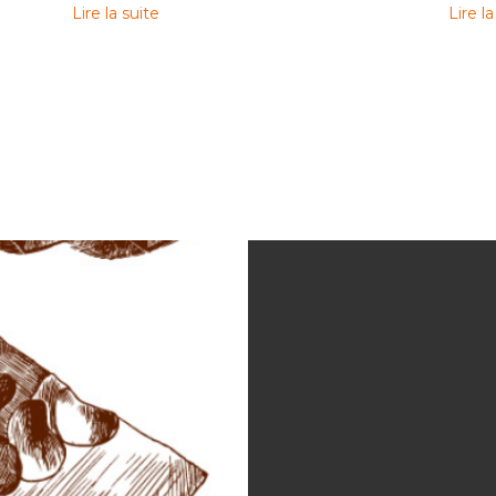
Lire la suite
Lire la