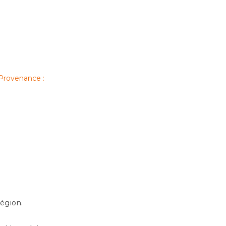
Provenance :
égion.