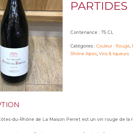
PARTIDES
Contenance : 75 CL
Catégories :
Couleur : Rouge
,
Rhône Alpes
,
Vins & liqueurs
PTION
Côtes-du-Rhône de La Maison Perret est un vin rouge de la r