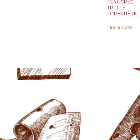
FENUGREC,
TRUFFE,
FORESTIÈRE…
Lire la suite