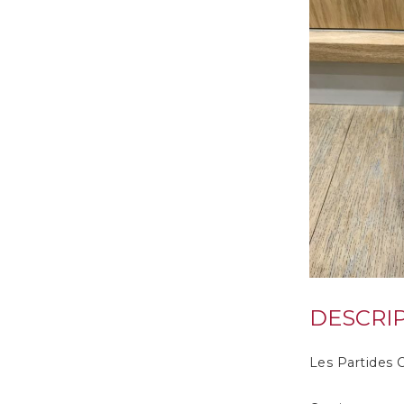
DESCRI
Les Partides 