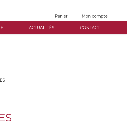
Panier
Mon compte
NE
ACTUALITÉS
CONTACT
DES
ES