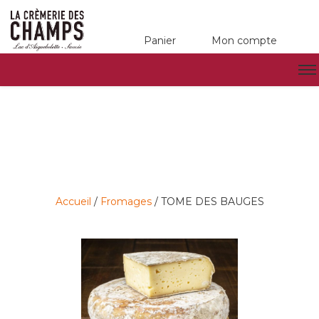
Panier
Mon compte
Accueil
/
Fromages
/ TOME DES BAUGES